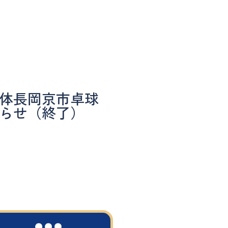
体長岡京市卓球
らせ（終了）