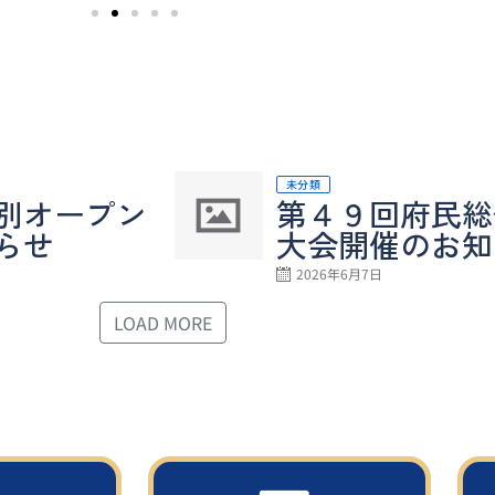
未分類
別オープン
第４９回府民総
らせ
大会開催のお知
2026年6月7日
LOAD MORE