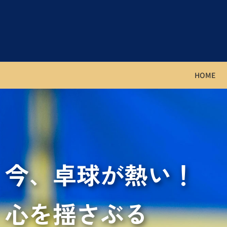
HOME
今、卓球が熱い！
心を揺さぶる