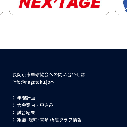
長岡京市卓球協会への問い合わせは
info@nagataku.jp
へ
〉年間計画
〉大会案内・申込み
〉試合結果
〉組織･規約･書類 所属クラブ情報