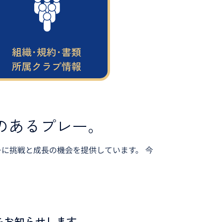
組織･規約･書類
所属クラブ情報
のあるプレー。
ーに挑戦と成長の機会を提供しています。 今
をお知らせします。