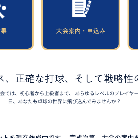
結果
大会案内・申込み
ス、正確な打球、そして戦略性
協会では、初心者から上級者まで、 あらゆるレベルのプレイヤ
日、あなたも卓球の世界に飛び込んでみませんか？
ウントを現在作成中です。 完成次第、大会の案内