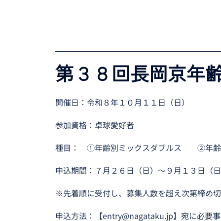
第３８回長岡京年
開催日：令和８年１０月１１日（日）
参加資格：卓球愛好者
種目： ①年齢別ミックスダブルス ②
申込期間：７月２６日（日）〜９月１３日（日
※先着順に受付し、募集人数を超え次第締め切
申込方法：
【entry@nagataku.jp