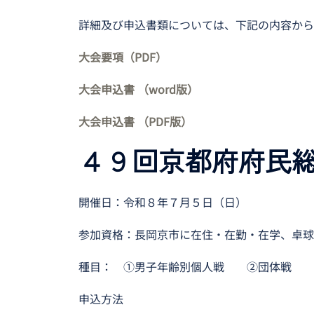
詳細及び申込書類については、下記の内容から
大会要項（PDF）
大会申込書 （word版）
大会申込書 （PDF版）
４９回京都府府民
開催日：令和８年７月５日（日）
参加資格：長岡京市に在住・在勤・在学、卓球
種目： ①男子年齢別個人戦 ②団体戦
申込方法