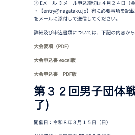
② Eメール ※メール申込締切は４月２４日（
・【entry@nagataku.jp】宛に必要事
をメールに添付して送信してください。
詳細及び申込書類については、下記の内容から
大会要項（PDF）
大会申込書 excel版
大会申込書 PDF版
第３２回男子団体戦
了)
開催日：令和８年３月１５日（日）