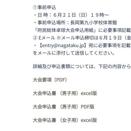
①事前申込
・日 時：６月２１日（日）１９時〜
・事前申込場所：長岡第九小学校体育館
「府民総体卓球大会申込用紙」に必要事項記載
② Eメール ※メール申込締切は６月１９日（
・【entry@nagataku.jp】宛に必要事
をメールに添付して送信してください。
詳細及び申込書類については、下記の内容から
大会要項（PDF）
大会申込書 （男子用）excel版
大会申込書 （男子用）PDF版
大会申込書 （女子用）excel版