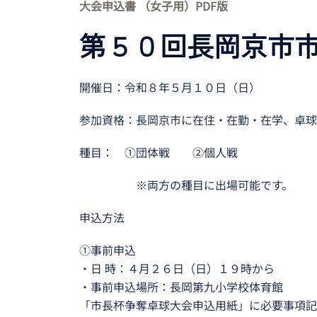
大会申込書 （女子用）PDF版
第５０回長岡京市
開催日：令和８年５月１０日（日）
参加資格：長岡京市に在住・在勤・在学、卓球
種目： ①団体戦 ②個人戦
※両方の種目に出場可能です。
申込方法
①事前申込
・日 時：４月２６日（日）１９時から
・事前申込場所：長岡第九小学校体育館
「市長杯争奪卓球大会申込用紙」に必要事項記