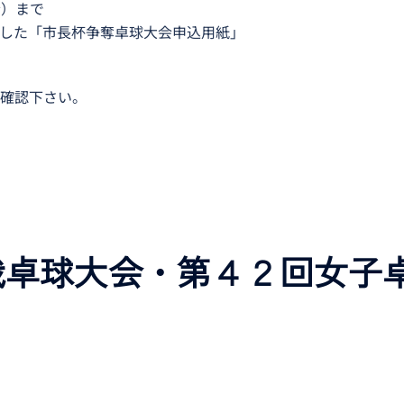
金）まで
項を記載した「市長杯争奪卓球大会申込用紙」
確認下さい。
卓球大会・第４２回女子卓