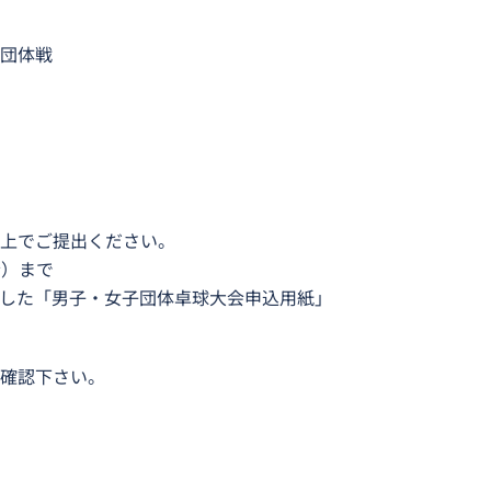
戦 ②女子団体戦
上でご提出ください。
金）まで
項を記載した「男子・女子団体卓球大会申込用紙」
確認下さい。