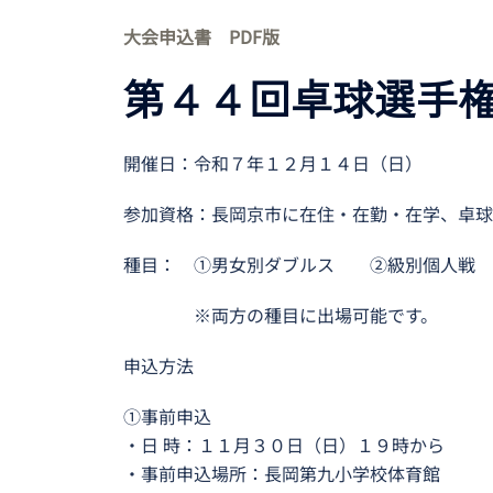
大会申込書 PDF版
第４４回卓球選手
開催日：令和７年１２月１４日（日）
参加資格：長岡京市に在住・在勤・在学、卓球
種目： ①男女別ダブルス ②級別個人戦
※両方の種目に出場可能です。
申込方法
①事前申込
・日 時：１１月３０日（日）１９時から
・事前申込場所：長岡第九小学校体育館