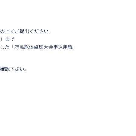
の上でご提出ください。
金）まで
項を記載した「府民総体卓球大会申込用紙」
確認下さい。