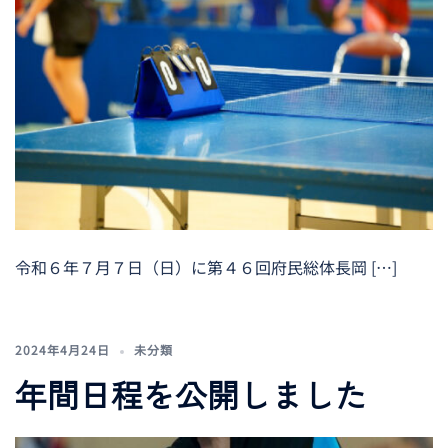
令和６年７月７日（日）に第４６回府民総体長岡 […]
2024年4月24日
未分類
年間日程を公開しました