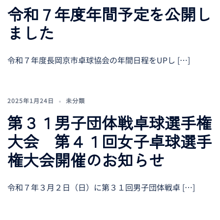
令和７年度年間予定を公開し
ました
令和７年度長岡京市卓球協会の年間日程をUPし […]
2025年1月24日
未分類
第３１男子団体戦卓球選手権
大会 第４１回女子卓球選手
権大会開催のお知らせ
令和７年３月２日（日）に第３１回男子団体戦卓 […]