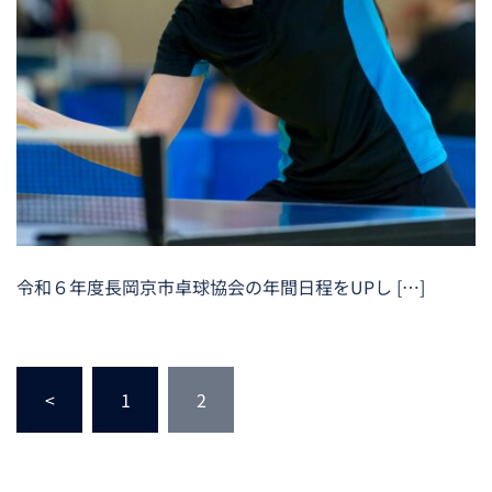
令和６年度長岡京市卓球協会の年間日程をUPし […]
<
1
2