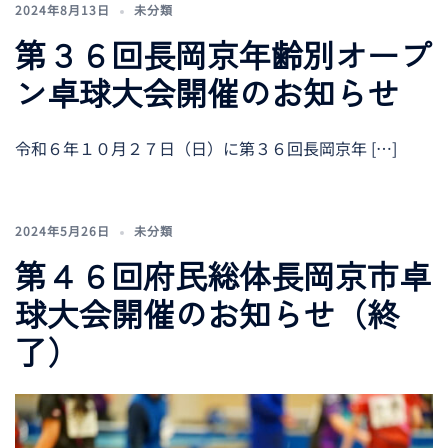
2024年8月13日
未分類
第３６回長岡京年齢別オープ
ン卓球大会開催のお知らせ
令和６年１０月２７日（日）に第３６回長岡京年 […]
2024年5月26日
未分類
第４６回府民総体長岡京市卓
球大会開催のお知らせ（終
了）